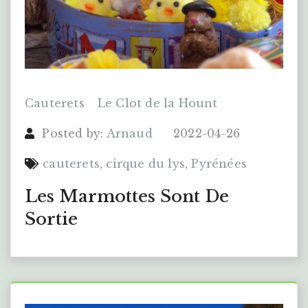
Cauterets
Le Clot de la Hount
Posted by:
Arnaud
2022-04-26
cauterets
,
cirque du lys
,
Pyrénées
Les Marmottes Sont De
Sortie