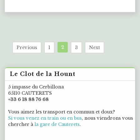
2
Previous
1
3
Next
Le Clot de la Hount
5 impasse du Cerbillona
65110 CAUTERETS
+33 6 18 88 76 68
Vous aimez les transport en commun et doux?
Si vous venez en train ou en bus
, nous viendrons vous
chercher à
la gare de Cauterets
.