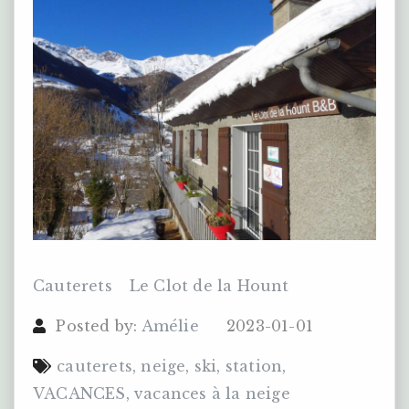
Cauterets
Le Clot de la Hount
Posted by:
Amélie
2023-01-01
cauterets
,
neige
,
ski
,
station
,
VACANCES
,
vacances à la neige