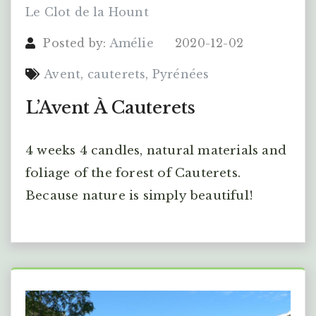
Le Clot de la Hount
Posted by:
Amélie
2020-12-02
Avent
,
cauterets
,
Pyrénées
L’Avent À Cauterets
4 weeks 4 candles, natural materials and
foliage of the forest of Cauterets.
Because nature is simply beautiful!