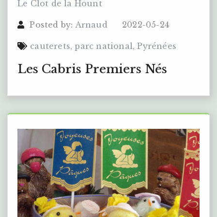
Le Clot de la Hount
Posted by:
Arnaud
2022-05-24
cauterets
,
parc national
,
Pyrénées
Les Cabris Premiers Nés