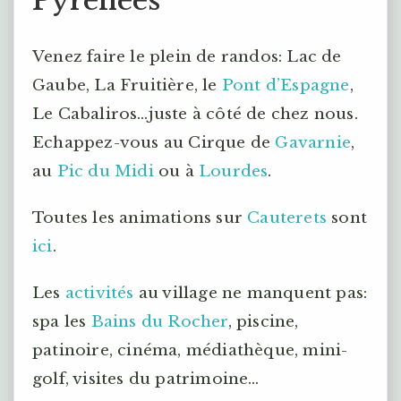
Pyrénées
Venez faire le plein de randos: Lac de
Gaube, La Fruitière, le
Pont d’Espagne
,
Le Cabaliros…juste à côté de chez nous.
Echappez-vous au Cirque de
Gavarnie
,
au
Pic du Midi
ou à
Lourdes
.
Toutes les animations sur
Cauterets
sont
ici
.
Les
activités
au village ne manquent pas:
spa les
Bains du Rocher
, piscine,
patinoire, cinéma, médiathèque, mini-
golf, visites du patrimoine…