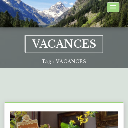
Toggle
naviga
VACANCES
Tag : VACANCES