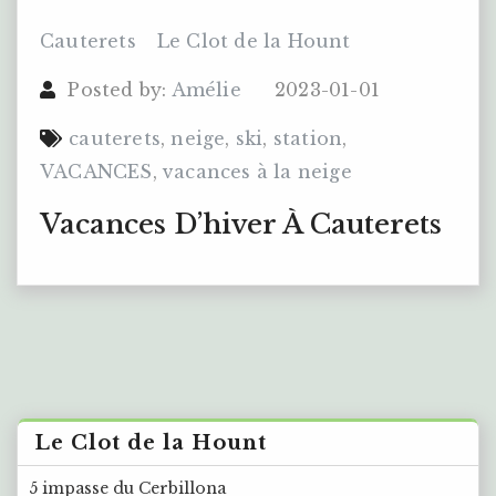
Cauterets
Le Clot de la Hount
Posted by:
Amélie
2023-01-01
cauterets
,
neige
,
ski
,
station
,
VACANCES
,
vacances à la neige
Vacances D’hiver À Cauterets
Le Clot de la Hount
5 impasse du Cerbillona