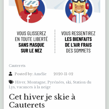
Cauterets
Posted by:
Amélie
2020-11-02
Hiver
,
Montagne
,
Pyrénées
,
ski
,
Station du
Lys
,
vacances à la neige
Cet hiver je skie à
Cauterets