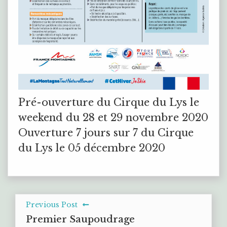
Pré-ouverture du Cirque du Lys le
weekend du 28 et 29 novembre 2020
Ouverture 7 jours sur 7 du Cirque
du Lys le 05 décembre 2020
Previous Post
Premier Saupoudrage