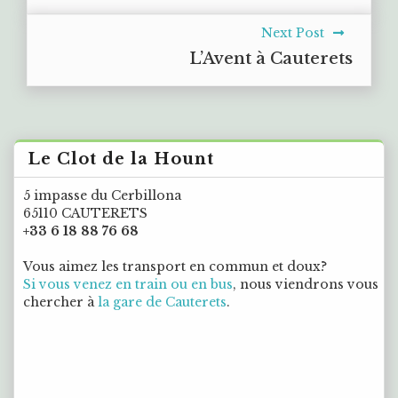
Next Post
L’Avent à Cauterets
Le Clot de la Hount
5 impasse du Cerbillona
65110 CAUTERETS
+33 6 18 88 76 68
Vous aimez les transport en commun et doux?
Si vous venez en train ou en bus
, nous viendrons vous
chercher à
la gare de Cauterets
.