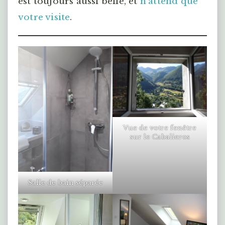
est toujours aussi belle, et
n’attend que
votre visite
.
Vue de votre fenêtre
sur le Cabalieros
Salle de bain séparée