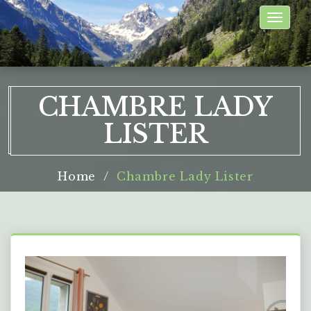
Toggle
naviga
CHAMBRE LADY
LISTER
Home
Chambre Lady Lister