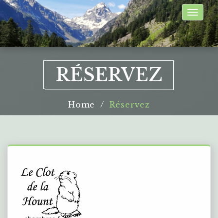
Toggle
naviga
RÉSERVEZ
Home
Réservez