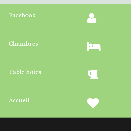
Facebook
Chambres
Table hôtes
Accueil