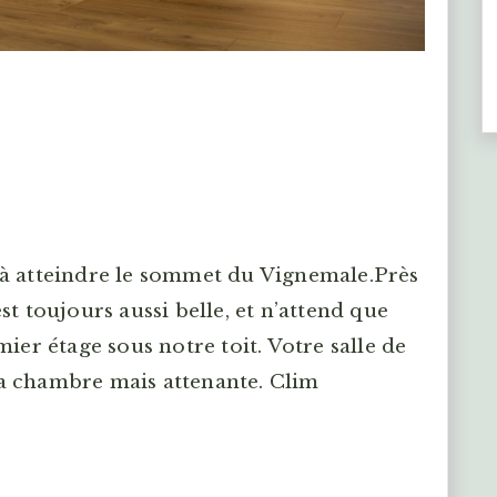
 à atteindre le sommet du Vignemale.Près
t toujours aussi belle, et n’attend que
ier étage sous notre toit. Votre salle de
 la chambre mais attenante. Clim