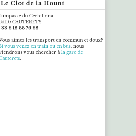
Le Clot de la Hount
5 impasse du Cerbillona
65110 CAUTERETS
+33 6 18 88 76 68
Vous aimez les transport en commun et doux?
Si vous venez en train ou en bus
, nous
viendrons vous chercher à
la gare de
Cauterets
.