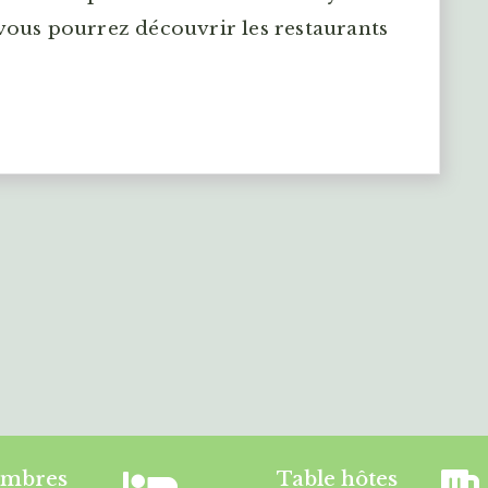
vous pourrez découvrir les restaurants
mbres
Table hôtes