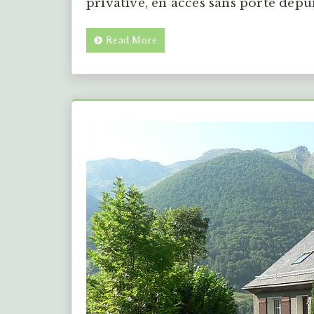
privative, en accès sans porte depui
Read More