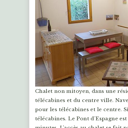
Chalet non mitoyen, dans une rési
télécabines et du centre ville. Nav
pour les télécabines et le centre.
télécabines. Le Pont d’Espagne est
minutes. L’accès au chalet se fait 