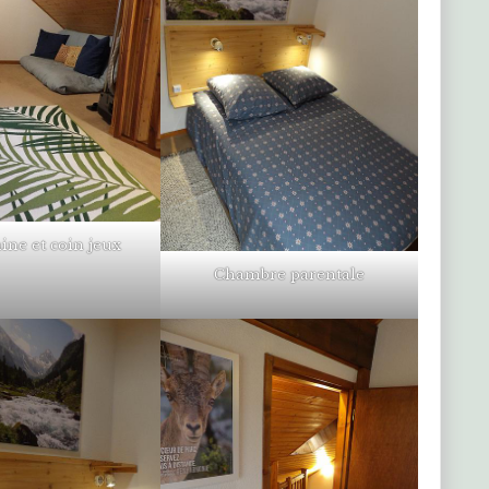
ne et coin jeux
Chambre parentale