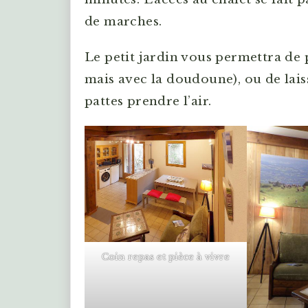
de marches.
Le petit jardin vous permettra de p
mais avec la doudoune), ou de lais
pattes prendre l’air.
Coin repas et pièce à vivre