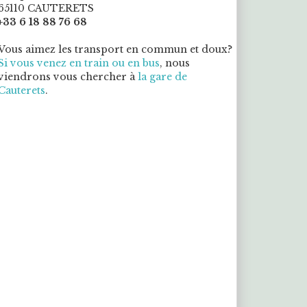
65110 CAUTERETS
+33 6 18 88 76 68
Vous aimez les transport en commun et doux?
Si vous venez en train ou en bus
, nous
viendrons vous chercher à
la gare de
Cauterets
.