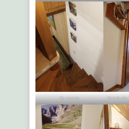
Ça monte
Entrée de 