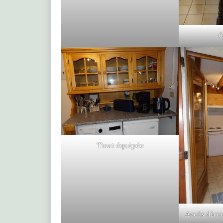
C
Tout équipée
Accès direc