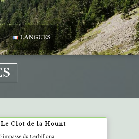
LANGUES
ES
Le Clot de la Hount
5 impasse du Cerbillona