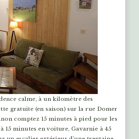
dence calme, à un kilomètre des
ette gratuite (en saison) sur la rue Domer
 Sinon comptez 15 minutes à pied pour les
 à 15 minutes en voiture, Gavarnie à 45
par un escalier extérieur d’une trentaine