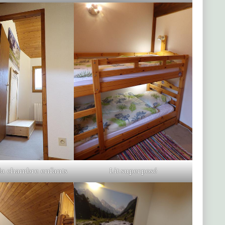
la chambre enfants
Lit superposé