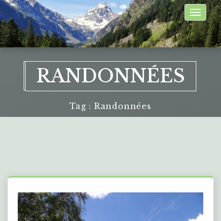
Toggle
naviga
RANDONNÉES
Tag : Randonnées