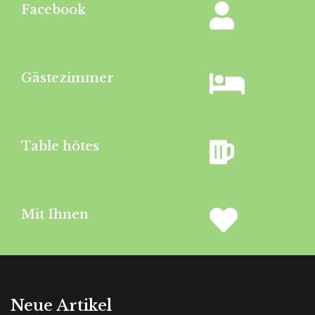
Facebook
Gästezimmer
Table hôtes
Mit Ihnen
Neue Artikel