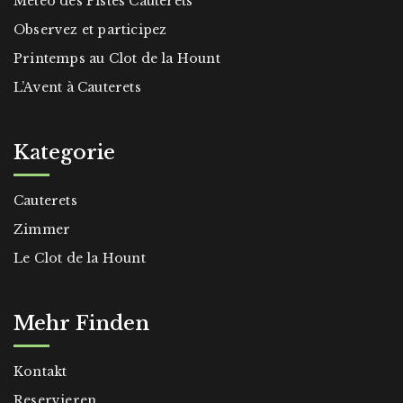
Météo des Pistes Cauterets
Observez et participez
Printemps au Clot de la Hount
L’Avent à Cauterets
Kategorie
Cauterets
Zimmer
Le Clot de la Hount
Mehr Finden
Kontakt
Reservieren