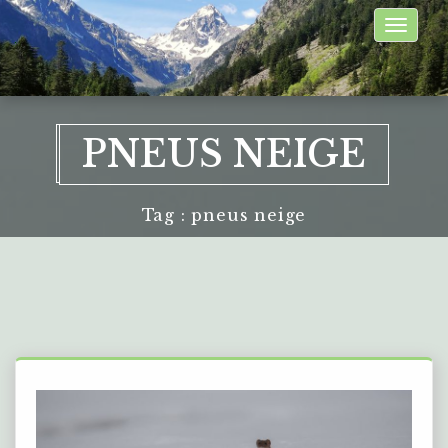
Toggle
naviga
PNEUS NEIGE
Tag : pneus neige