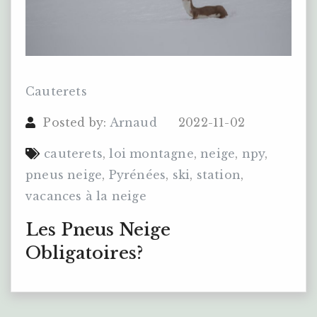
Cauterets
Posted by:
Arnaud
2022-11-02
cauterets
,
loi montagne
,
neige
,
npy
,
pneus neige
,
Pyrénées
,
ski
,
station
,
vacances à la neige
Les Pneus Neige
Obligatoires?