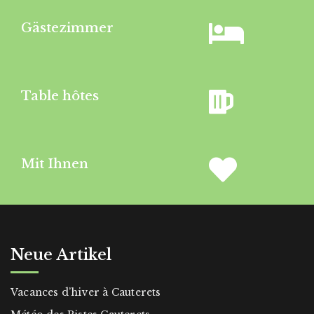
Gästezimmer
Table hôtes
Mit Ihnen
Neue Artikel
Vacances d’hiver à Cauterets