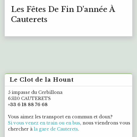
Les Fêtes De Fin D’année À
Cauterets
Le Clot de la Hount
5 impasse du Cerbillona
65110 CAUTERETS
+33 6 18 88 76 68
Vous aimez les transport en commun et doux?
Si vous venez en train ou en bus
, nous viendrons vous
chercher à
la gare de Cauterets
.