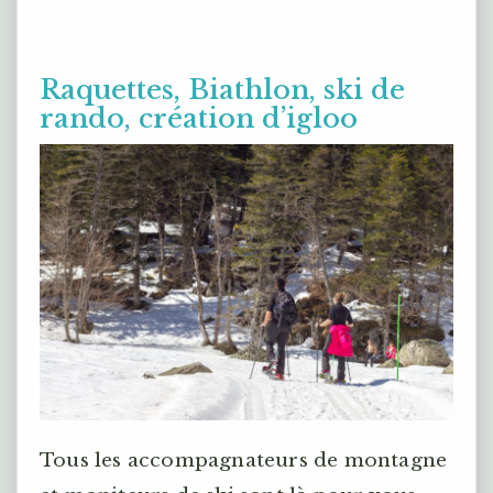
Raquettes, Biathlon, ski de
rando, création d’igloo
Tous les accompagnateurs de montagne